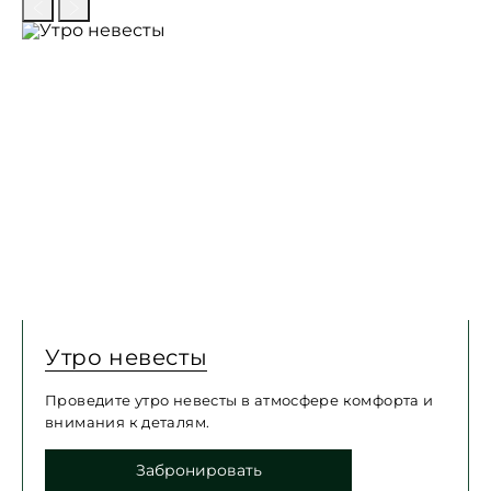
Предыдущий слайд
Следующий слайд
Утро невесты
Проведите утро невесты в атмосфере комфорта и
внимания к деталям.
Забронировать