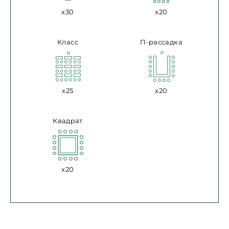
x30
x20
Класс
П-рассадка
x25
x20
Квадрат
x20