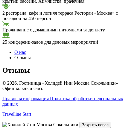
крытый бассейн. Химчистка, прачечная
2 ресторана, кафе и летняя терраса
Ресторан «Москва» с
посадкой на 450 персон
Проживание с домашними питомцами за доплату
25 конференц-залов для деловых мероприятий
О нас
Отзывы
Отзывы
© 2026. Гостиница «Холидей Инн Москва Сокольники»
Официальный сайт.
Правовая информация
Политика обработки персональных
данных
Travelline Start
Закрыть попап