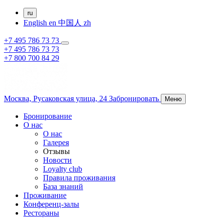
ru
English
en
中国人
zh
+7 495 786 73 73
+7 495 786 73 73
+7 800 700 84 29
Москва,
Русаковская улица, 24
Забронировать
Меню
Бронирование
О нас
О нас
Галерея
Отзывы
Новости
Loyalty club
Правила проживания
База знаний
Проживание
Конференц-залы
Рестораны