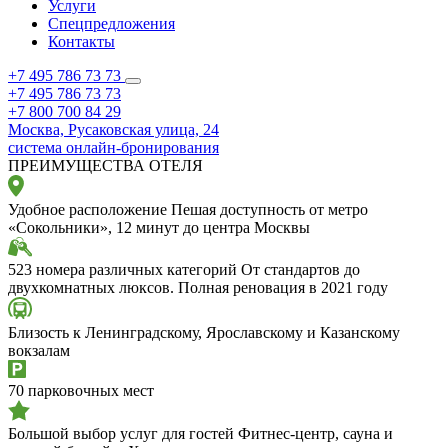
Услуги
Спецпредложения
Контакты
+7 495 786 73 73
+7 495 786 73 73
+7 800 700 84 29
Москва,
Русаковская улица, 24
система онлайн-бронирования
ПРЕИМУЩЕСТВА ОТЕЛЯ
Удобное расположение
Пешая доступность от метро
«Сокольники», 12 минут до центра Москвы
523 номера различных категорий
От стандартов до
двухкомнатных люксов. Полная реновация в 2021 году
Близость к Ленинградскому, Ярославскому и Казанскому
вокзалам
70 парковочных мест
Большой выбор услуг для гостей
Фитнес-центр, сауна и