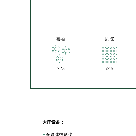
宴会
剧院
x25
x45
大厅设备：
多媒体投影仪;