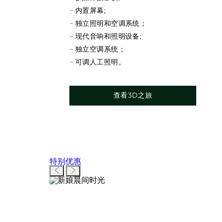
内置屏幕;
独立照明和空调系统；
现代音响和照明设备;
独立空调系统；
可调人工照明。
查看3D之旅
特别优惠
上一页
下一页