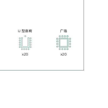
U 型座椅
广场
x20
x20