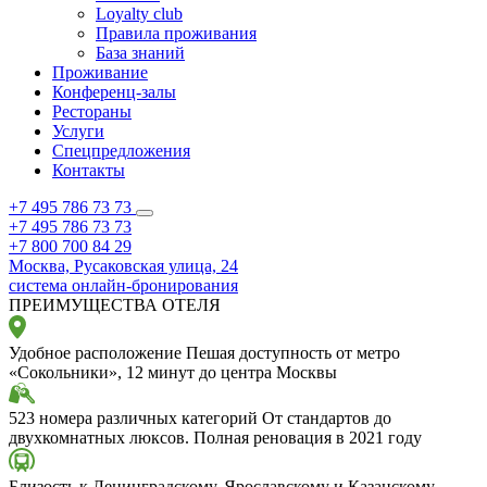
Loyalty club
Правила проживания
База знаний
Проживание
Конференц-залы
Рестораны
Услуги
Спецпредложения
Контакты
+7 495 786 73 73
+7 495 786 73 73
+7 800 700 84 29
Москва,
Русаковская улица, 24
система онлайн-бронирования
ПРЕИМУЩЕСТВА ОТЕЛЯ
Удобное расположение
Пешая доступность от метро
«Сокольники», 12 минут до центра Москвы
523 номера различных категорий
От стандартов до
двухкомнатных люксов. Полная реновация в 2021 году
Близость к Ленинградскому, Ярославскому и Казанскому