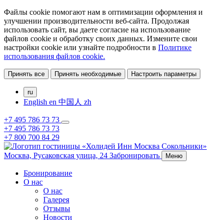
Файлы cookie помогают нам в оптимизации оформления и
улучшении производительности веб-сайта. Продолжая
использовать сайт, вы даете согласие на использование
файлов cookie и обработку своих данных. Измените свои
настройки cookie или узнайте подробности в
Политике
использования файлов cookie.
Принять все
Принять необходимые
Настроить параметры
ru
English
en
中国人
zh
+7 495 786 73 73
+7 495 786 73 73
+7 800 700 84 29
Москва,
Русаковская улица, 24
Забронировать
Меню
Бронирование
О нас
О нас
Галерея
Отзывы
Новости