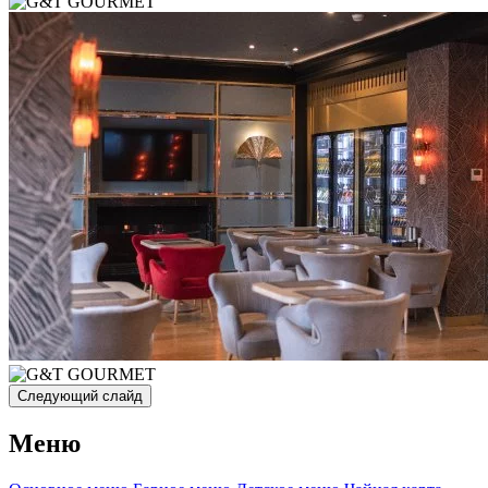
Следующий слайд
Меню