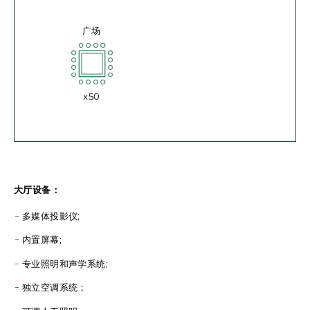
广场
x50
大厅设备：
多媒体投影仪;
内置屏幕;
专业照明和声学系统;
独立空调系统；