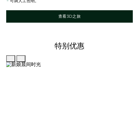
可调人工照明。
查看3D之旅
特别优惠
上一页
下一页