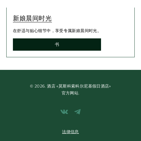
新娘晨间时光
在舒适与贴心细节中，享受专属新娘晨间时光。
书
© 2026. 酒店 «莫斯科索科尔尼基假日酒店»
官方网站.
法律信息